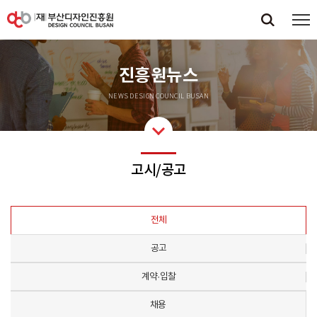
진흥원뉴스
NEWS DESIGN COUNCIL BUSAN
고시/공고
전체
공고
계약·입찰
채용