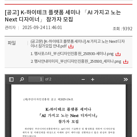
[공고] K-하이테크 플랫폼 세미나 「AI 가지고 노는
Next 디자이너」 참가자 모집
관리자
2025-09-24 11:46:01
조회
9392
(공고문) [K-하이테크 플랫폼 세미나] AI 가지고 노는 Next 디자
파일
이너 참가모집 안내.pdf
1. 행사포스터_부산디자인진흥원_250930-세미나.png
2. 행사안내이미지_부산디자인진흥원_250930_세미나.png