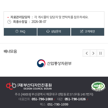
자료관리담당자
각 게시물의 담당자 및 연락처를 참조하세요.
최종수정일
2026-08-07
FAQ
상담문의
고객제안
배너모음
주소 [48059] 부산광역시 해운대구 센텀동로 57 (우동 1457번지)
051-790-1000
051-790-1026
대표전화 :
대관 :
051-790-1099
팩스 :