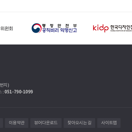
7번지)
051-790-1099
 :
이용약관
뷰어다운로드
찾아오시는 길
사이트맵