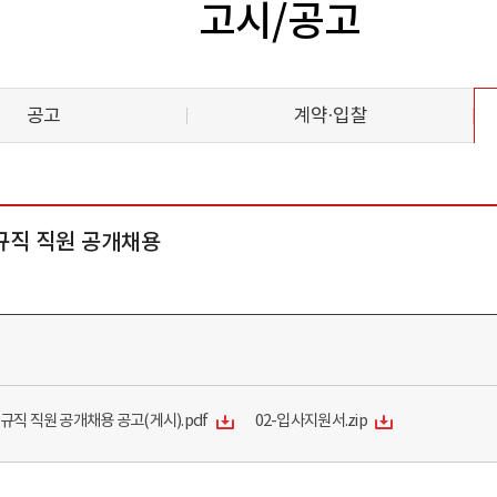
고시/공고
공고
계약·입찰
규직 직원 공개채용
규직 직원 공개채용 공고(게시).pdf
02-입사지원서.zip