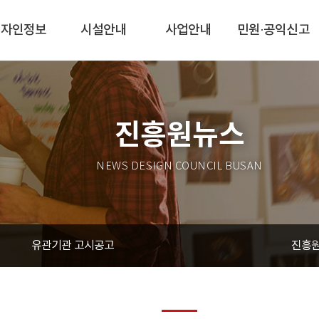
디자인정보
시설안내
사업안내
민원·공익신고
진흥원뉴스
NEWS DESIGN COUNCIL BUSAN
유관기관 고시공고
진흥