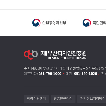
주소 [48059] 부산광역시 해운대구 센텀동로 57 (우동 145
051-790-1000
051-790-1026
대표전화 :
대관 :
팩스
청렴상담센터
진흥원규정집
개인정보처리방침