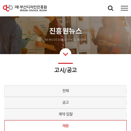
진흥원뉴스
NEWS DESIGN COUNCIL BUSAN
고시/공고
전체
공고
계약·입찰
채용