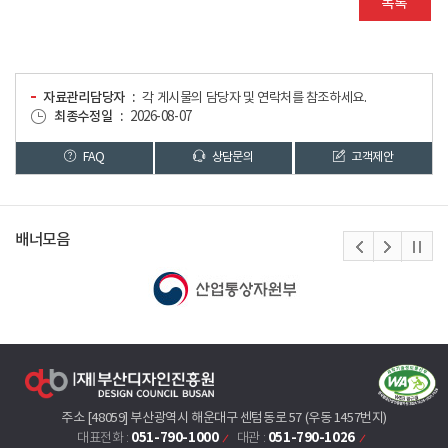
목록
자료관리담당자
각 게시물의 담당자 및 연락처를 참조하세요.
최종수정일
2026-08-07
FAQ
상담문의
고객제안
배너모음
주소 [48059] 부산광역시 해운대구 센텀동로 57 (우동 1457번지)
051-790-1000
051-790-1026
대표전화 :
대관 :