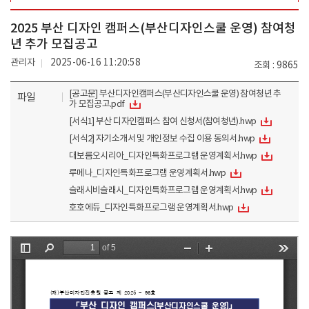
2025 부산 디자인 캠퍼스(부산디자인스쿨 운영) 참여청
년 추가 모집공고
관리자
2025-06-16 11:20:58
조회
9865
[공고문] 부산디자인캠퍼스(부산디자인스쿨 운영) 참여청년 추
파일
가 모집공고.pdf
[서식1] 부산 디자인캠퍼스 참여 신청서(참여청년).hwp
[서식2] 자기소개서 및 개인정보 수집 이용 동의서.hwp
대보름오시리아_디자인특화프로그램 운영계획서.hwp
루메나_디자인특화프로그램 운영계획서.hwp
슬래시비슬래시_디자인특화프로그램 운영계획서.hwp
호호에듀_디자인특화프로그램 운영계획서.hwp