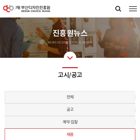
진흥원뉴스
NEWS DESIGN COUNCIL BUSAN
고시/공고
전체
공고
계약·입찰
채용