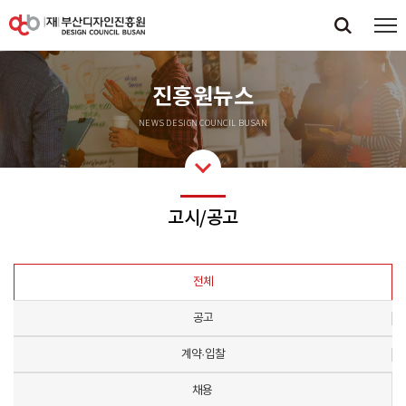
진흥원뉴스
NEWS DESIGN COUNCIL BUSAN
고시/공고
전체
공고
계약·입찰
채용