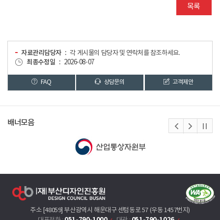
목록
자료관리담당자
각 게시물의 담당자 및 연락처를 참조하세요.
최종수정일
2026-08-07
FAQ
상담문의
고객제안
배너모음
주소 [48059] 부산광역시 해운대구 센텀동로 57 (우동 1457번지)
051-790-1000
051-790-1026