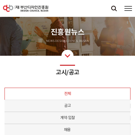
진흥원뉴스
NEWS DESIGN COUNCIL BUSAN
고시/공고
전체
공고
계약·입찰
채용