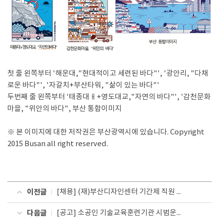
첫 줄 왼쪽부터 '해운대,"현대적이고 세련된 바다"', '광안리, "다채
로운 바다"', '자갈치+부산타워, "삶이 있는 바다"'
두번째 줄 왼쪽부터 '태종대ㅐ+영도대교,"자연의 바다"', '감천문화
마을, "위안의 바다", 부산 통합이미지
※ 본 이미지에 대한 저작권은 부산광역시에 있습니다. Copyright
2015 Busan all right reserved.
이전글
[채용] (재)부산디자인센터 기간제 직원 공개 채용 공고(취소)
다음글
[공고] 소공인 기술교육훈련기관 시범운영사업 의류제조분야 교육생 모집안내