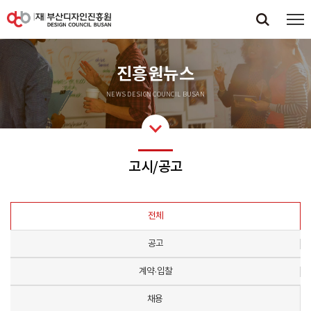
진흥원뉴스
NEWS DESIGN COUNCIL BUSAN
고시/공고
전체
공고
계약·입찰
채용