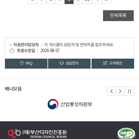
전체목록
자료관리담당자
각 게시물의 담당자 및 연락처를 참조하세요.
최종수정일
2026-08-07
FAQ
상담문의
고객제안
배너모음