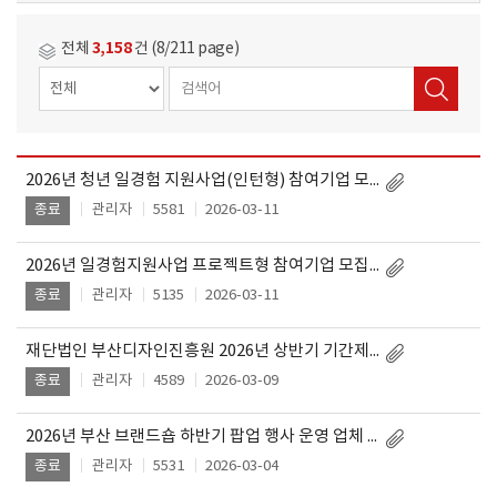
3,158
전체
건 (8/211 page)
2026년 청년 일경험 지원사업(인턴형) 참여기업 모집 공고
작
제
성
관리자
5581
2026-03-11
종료
목
일
2026년 일경험지원사업 프로젝트형 참여기업 모집 공고
관리자
5135
2026-03-11
종료
재단법인 부산디자인진흥원 2026년 상반기 기간제 직원 채용 채용대상자 발표
관리자
4589
2026-03-09
종료
2026년 부산 브랜드숍 하반기 팝업 행사 운영 업체 모집 공고
관리자
5531
2026-03-04
종료