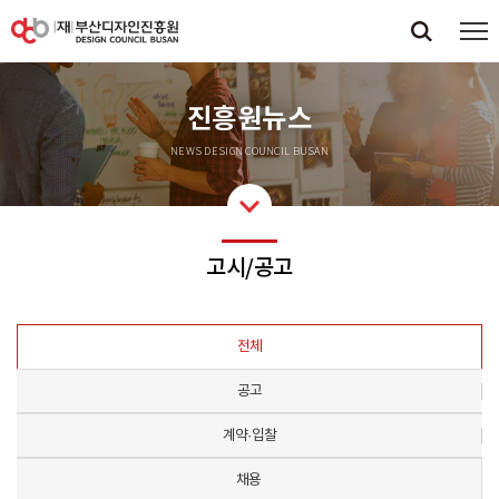
진흥원뉴스
NEWS DESIGN COUNCIL BUSAN
고시/공고
전체
공고
계약·입찰
채용