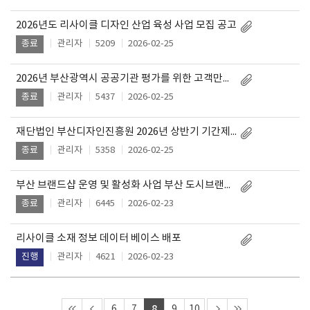
2026년도 리사이클 디자인 산업 육성 사업 모집 공고
관리자
5209
2026-02-25
종료
2026년 부산광역시 공공기관 평가를 위한 고객만족도 조사 안내
관리자
5437
2026-02-25
종료
재단법인 부산디자인진흥원 2026년 상반기 기간제 직원 채용 공고 서류전형 합격자 발표
관리자
5358
2026-02-25
종료
부산 브랜드샵 운영 및 활성화 사업 부산 도시브랜드 활용 파트너스 기업 모집 공고(3차년도)
관리자
6445
2026-02-23
종료
리사이클 소재 정보 데이터 베이스 배포
관리자
4621
2026-02-23
진행
8
6
7
9
10