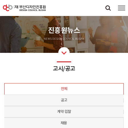
진흥원뉴스
NEWS DESIGN COUNCIL BUSAN
고시/공고
전체
공고
계약·입찰
채용