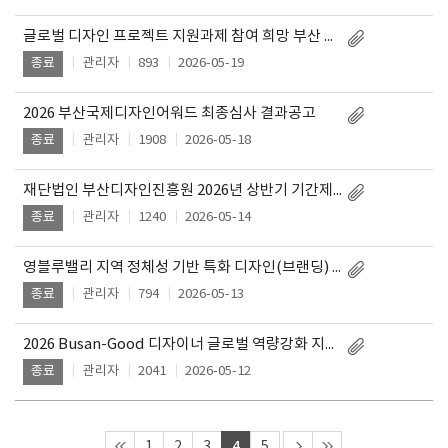
글로벌 디자인 프로젝트 지원과제 참여 희망 부산 디자인 기업 Pool 추가모집 공고
관리자
893
2026-05-19
종료
2026 부산국제디자인어워드 최종심사 결과공고
관리자
1908
2026-05-18
종료
재단법인 부산디자인진흥원 2026년 상반기 기간제 직원 채용(2차) 서류전형 합격자 발표
관리자
1240
2026-05-14
종료
영블루밸리 지역 정체성 기반 특화 디자인(브랜딩) 개발 용역 입찰 재공고
관리자
794
2026-05-13
종료
2026 Busan-Good 디자이너 글로벌 역량강화 지원사업 해외 역량강화 프로그램 참여 디자이너 모집 공고
관리자
2041
2026-05-12
종료
4
1
2
3
5