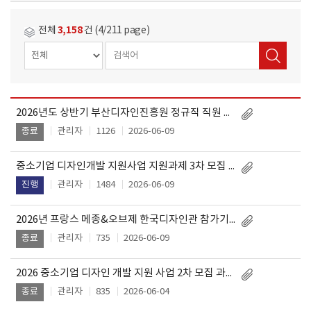
3,158
전체
건 (4/211 page)
2026년도 상반기 부산디자인진흥원 정규직 직원 공개채용 서류전형 합격자 발표
작
제
성
관리자
1126
2026-06-09
종료
목
일
중소기업 디자인개발 지원사업 지원과제 3차 모집 공고
관리자
1484
2026-06-09
진행
2026년 프랑스 메종&오브제 한국디자인관 참가기업 2차 모집 안내
관리자
735
2026-06-09
종료
2026 중소기업 디자인 개발 지원 사업 2차 모집 과제 발표평가 결과 안내
관리자
835
2026-06-04
종료