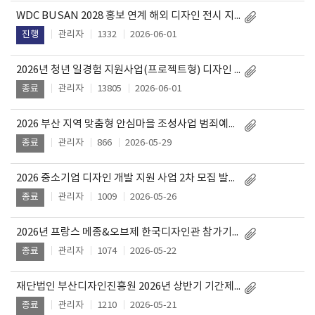
WDC BUSAN 2028 홍보 연계 해외 디자인 전시 지원사업 참가자 모집
관리자
1332
2026-06-01
진행
2026년 청년 일경험 지원사업(프로젝트형) 디자인 프로젝트 참여 청년 모집
관리자
13805
2026-06-01
종료
2026 부산 지역 맞춤형 안심마을 조성사업 범죄예방환경디자인(CPTED)용역 입찰공고
관리자
866
2026-05-29
종료
2026 중소기업 디자인 개발 지원 사업 2차 모집 발표 대상자 안내
관리자
1009
2026-05-26
종료
2026년 프랑스 메종&오브제 한국디자인관 참가기업 모집 안내
관리자
1074
2026-05-22
종료
재단법인 부산디자인진흥원 2026년 상반기 기간제 직원 채용(2차) 채용대상자 발표
관리자
1210
2026-05-21
종료