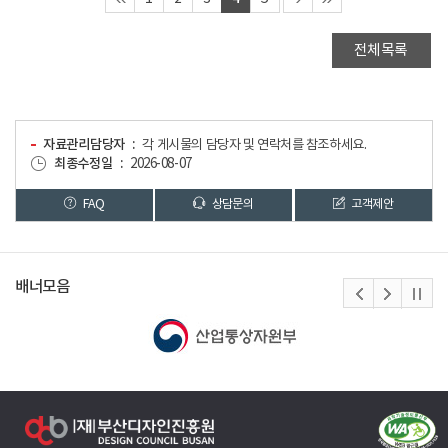
전체목록
자료관리담당자
각 게시물의 담당자 및 연락처를 참조하세요.
최종수정일
2026-08-07
FAQ
상담문의
고객제안
배너모음