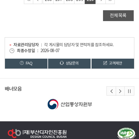
전체목록
자료관리담당자
각 게시물의 담당자 및 연락처를 참조하세요.
최종수정일
2026-08-07
FAQ
상담문의
고객제안
배너모음