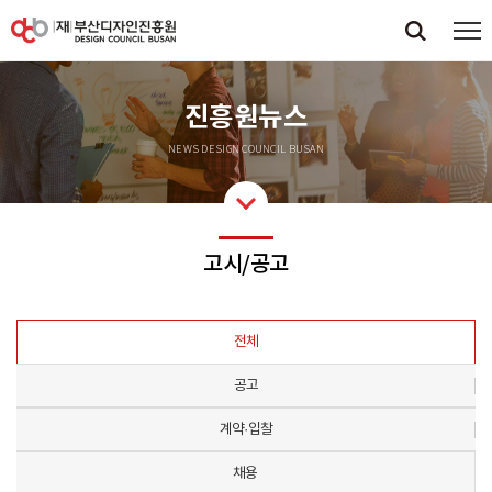
진흥원뉴스
NEWS DESIGN COUNCIL BUSAN
고시/공고
전체
공고
계약·입찰
채용