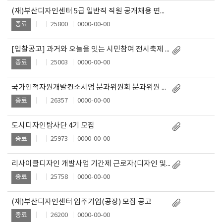
(재)부산디자인센터 5급 일반직 직원 공개채용 면접전형 결과 발표
25800
0000-00-00
종료
[입찰공고] 과거와 오늘을 잇는 시민참여 전시축제 전시 용역
25003
0000-00-00
종료
국가인적자원개발컨소시엄 분과위원회 분과위원 모집공고
26357
0000-00-00
종료
도시디자인탐사단 4기 모집
25973
0000-00-00
종료
리사이클디자인 개발사업 기간제 근로자(디자인 및 생산) 모집공고
25758
0000-00-00
종료
(재)부산디자인센터 입주기업(공장) 모집 공고
26200
0000-00-00
종료