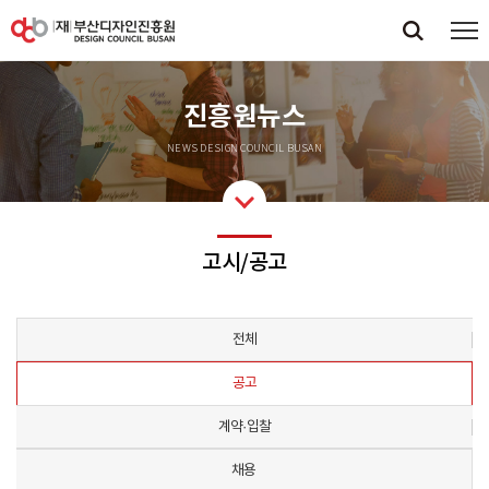
진흥원뉴스
NEWS DESIGN COUNCIL BUSAN
고시/공고
전체
공고
계약·입찰
채용