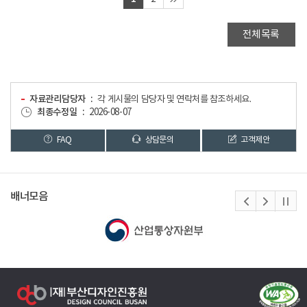
전체목록
자료관리담당자
각 게시물의 담당자 및 연락처를 참조하세요.
최종수정일
2026-08-07
FAQ
상담문의
고객제안
배너모음