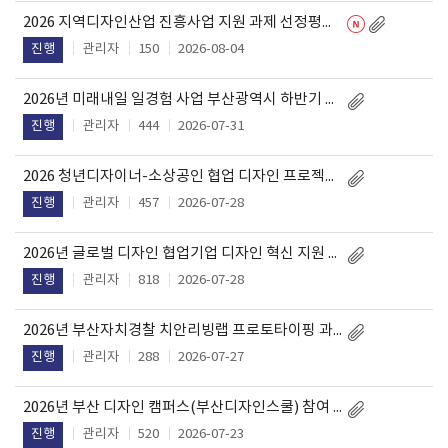
2026 지역디자인산업 진흥사업 지원 과제 선정평가 결과 안내
관리자
150
2026-08-04
진행
2026년 미래내일 일경험 사업 부산광역시 하반기 우수기업 청년 인턴십 프로그램 참여청년 모집
관리자
444
2026-07-31
진행
2026 청년디자이너-소상공인 협업 디자인 프로젝트 지원 과제 추가모집
관리자
457
2026-07-28
진행
2026년 글로벌 디자인 협업기업 디자인 혁신 지원 참여 청년 디자이너 추가모집 공고
관리자
818
2026-07-28
진행
2026년 부산자치경찰 치안리빙랩 프로토타이핑 과제 최종 선정 결과 공고
관리자
288
2026-07-27
진행
2026년 부산 디자인 캠퍼스(부산디자인스쿨) 참여 청년 추가 모집(2차) 연장 공고
관리자
520
2026-07-23
진행