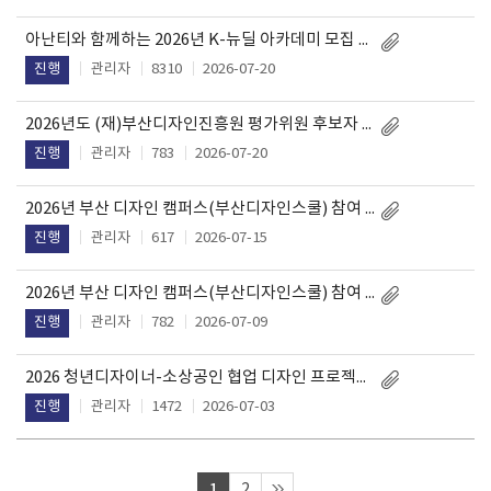
아난티와 함께하는 2026년 K-뉴딜 아카데미 모집 공고문
관리자
8310
2026-07-20
진행
2026년도 (재)부산디자인진흥원 평가위원 후보자 상시 모집 공고(해양/항만 분야 신설)
관리자
783
2026-07-20
진행
2026년 부산 디자인 캠퍼스(부산디자인스쿨) 참여 청년 추가 모집(3차) 공고
관리자
617
2026-07-15
진행
2026년 부산 디자인 캠퍼스(부산디자인스쿨) 참여 청년 추가(2차) 모집 공고
관리자
782
2026-07-09
진행
2026 청년디자이너-소상공인 협업 디자인 프로젝트 지원 과제 모집
관리자
1472
2026-07-03
진행
1
2